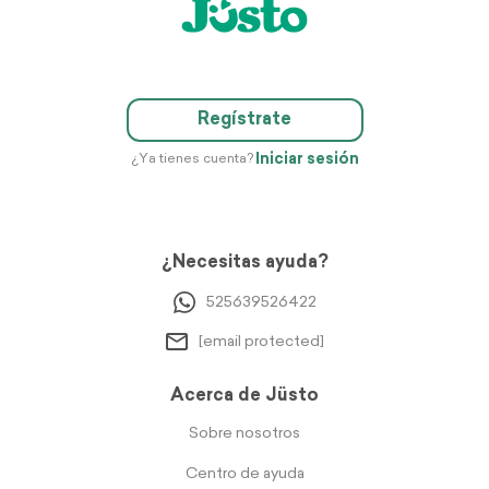
Regístrate
Iniciar sesión
¿Ya tienes cuenta?
¿Necesitas ayuda?
525639526422
[email protected]
Acerca de Jüsto
Sobre nosotros
Centro de ayuda