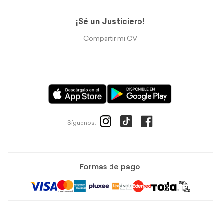
¡Sé un Justiciero!
Compartir mi CV
Síguenos:
Formas de pago