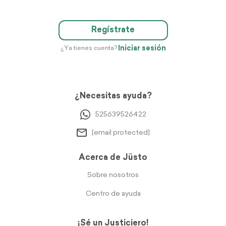
Regístrate
Iniciar sesión
¿Ya tienes cuenta?
¿Necesitas ayuda?
525639526422
[email protected]
Acerca de Jüsto
Sobre nosotros
Centro de ayuda
¡Sé un Justiciero!