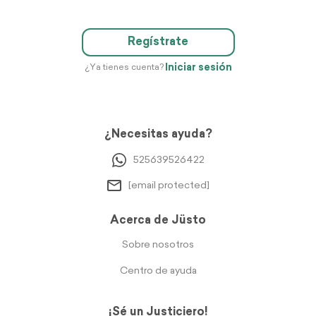
Regístrate
Iniciar sesión
¿Ya tienes cuenta?
¿Necesitas ayuda?
525639526422
[email protected]
Acerca de Jüsto
Sobre nosotros
Centro de ayuda
¡Sé un Justiciero!