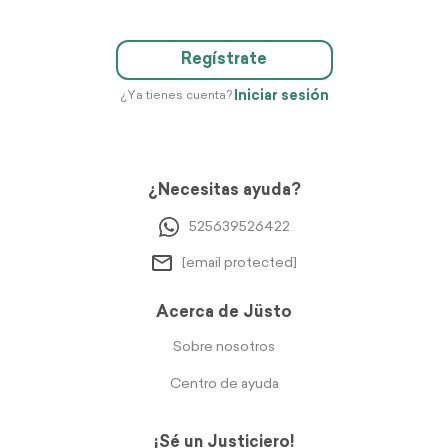
Regístrate
Iniciar sesión
¿Ya tienes cuenta?
¿Necesitas ayuda?
525639526422
[email protected]
Acerca de Jüsto
Sobre nosotros
Centro de ayuda
¡Sé un Justiciero!