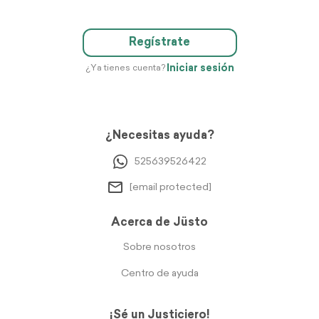
Regístrate
Iniciar sesión
¿Ya tienes cuenta?
¿Necesitas ayuda?
525639526422
[email protected]
Acerca de Jüsto
Sobre nosotros
Centro de ayuda
¡Sé un Justiciero!