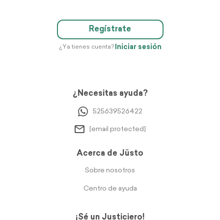
Regístrate
Iniciar sesión
¿Ya tienes cuenta?
¿Necesitas ayuda?
525639526422
[email protected]
Acerca de Jüsto
Sobre nosotros
Centro de ayuda
¡Sé un Justiciero!