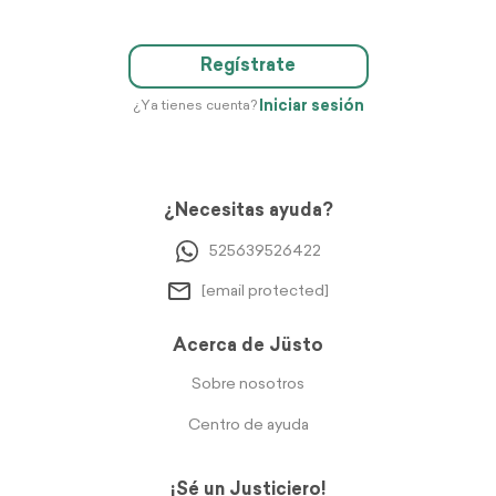
Regístrate
Iniciar sesión
¿Ya tienes cuenta?
¿Necesitas ayuda?
525639526422
[email protected]
Acerca de Jüsto
Sobre nosotros
Centro de ayuda
¡Sé un Justiciero!