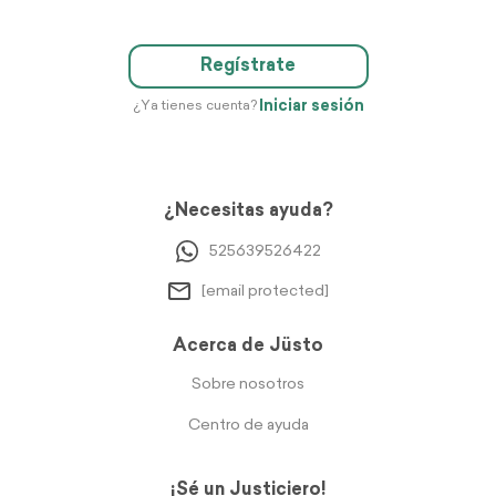
Regístrate
Iniciar sesión
¿Ya tienes cuenta?
¿Necesitas ayuda?
525639526422
[email protected]
Acerca de Jüsto
Sobre nosotros
Centro de ayuda
¡Sé un Justiciero!