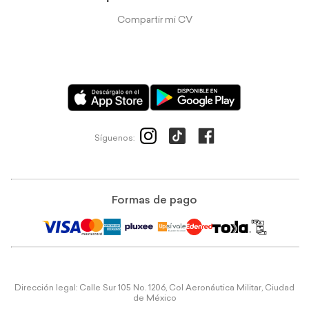
Compartir mi CV
Síguenos:
Formas de pago
Dirección legal: Calle Sur 105 No. 1206, Col Aeronáutica Militar, Ciudad
de México