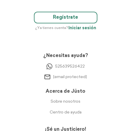
Regístrate
Iniciar sesión
¿Ya tienes cuenta?
¿Necesitas ayuda?
525639526422
[email protected]
Acerca de Jüsto
Sobre nosotros
Centro de ayuda
¡Sé un Justiciero!