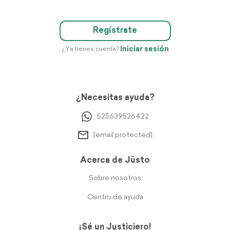
Regístrate
Iniciar sesión
¿Ya tienes cuenta?
¿Necesitas ayuda?
525639526422
[email protected]
Acerca de Jüsto
Sobre nosotros
Centro de ayuda
¡Sé un Justiciero!