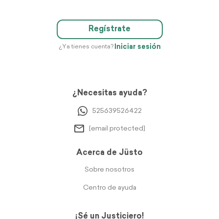
Regístrate
Iniciar sesión
¿Ya tienes cuenta?
¿Necesitas ayuda?
525639526422
[email protected]
Acerca de Jüsto
Sobre nosotros
Centro de ayuda
¡Sé un Justiciero!