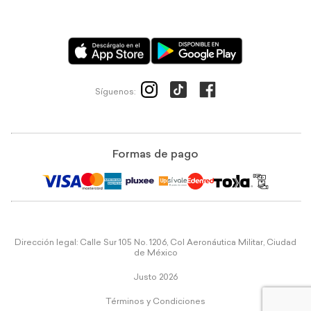
Síguenos:
Formas de pago
Dirección legal: Calle Sur 105 No. 1206, Col Aeronáutica Militar, Ciudad
de México
Justo 2026
Términos y Condiciones