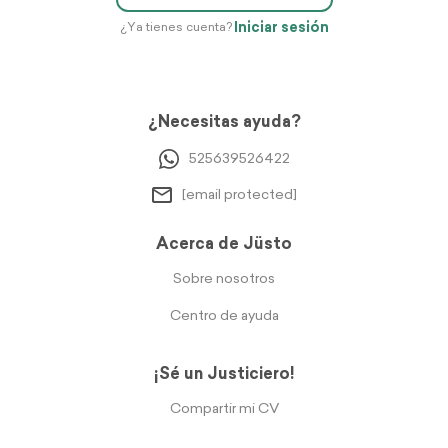
Iniciar sesión
¿Ya tienes cuenta?
¿Necesitas ayuda?
525639526422
[email protected]
Acerca de Jüsto
Sobre nosotros
Centro de ayuda
¡Sé un Justiciero!
Compartir mi CV