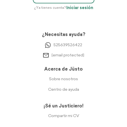
Iniciar sesión
¿Ya tienes cuenta?
¿Necesitas ayuda?
525639526422
[email protected]
Acerca de Jüsto
Sobre nosotros
Centro de ayuda
¡Sé un Justiciero!
Compartir mi CV