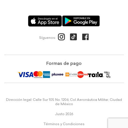
Síguenos:
Formas de pago
Dirección legal: Calle Sur 105 No. 1206, Col Aeronáutica Militar, Ciudad
de México
Justo 2026
Términos y Condiciones