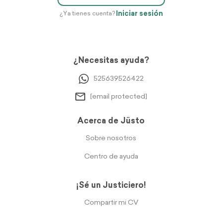
Iniciar sesión
¿Ya tienes cuenta?
¿Necesitas ayuda?
525639526422
[email protected]
Acerca de Jüsto
Sobre nosotros
Centro de ayuda
¡Sé un Justiciero!
Compartir mi CV