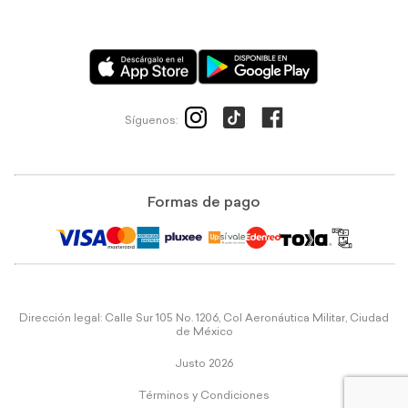
Síguenos:
Formas de pago
Dirección legal: Calle Sur 105 No. 1206, Col Aeronáutica Militar, Ciudad
de México
Justo 2026
Términos y Condiciones