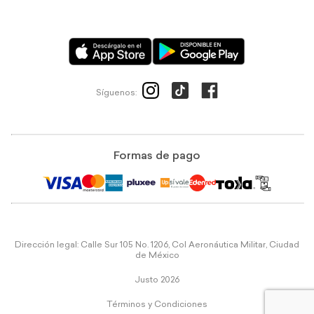
Síguenos:
Formas de pago
Dirección legal: Calle Sur 105 No. 1206, Col Aeronáutica Militar, Ciudad
de México
Justo 2026
Términos y Condiciones