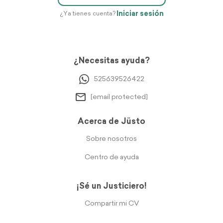
Iniciar sesión
¿Ya tienes cuenta?
¿Necesitas ayuda?
525639526422
[email protected]
Acerca de Jüsto
Sobre nosotros
Centro de ayuda
¡Sé un Justiciero!
Compartir mi CV