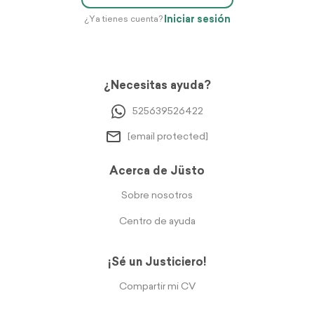
Iniciar sesión
¿Ya tienes cuenta?
¿Necesitas ayuda?
525639526422
[email protected]
Acerca de Jüsto
Sobre nosotros
Centro de ayuda
¡Sé un Justiciero!
Compartir mi CV