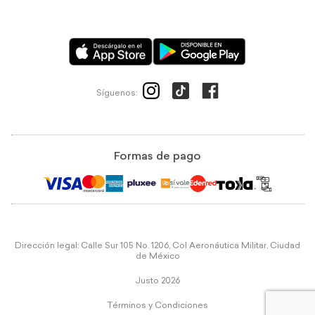
Síguenos:
Formas de pago
Dirección legal: Calle Sur 105 No. 1206, Col Aeronáutica Militar, Ciudad
de México
Justo 2026
Términos y Condiciones