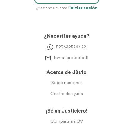
Iniciar sesión
¿Ya tienes cuenta?
¿Necesitas ayuda?
525639526422
[email protected]
Acerca de Jüsto
Sobre nosotros
Centro de ayuda
¡Sé un Justiciero!
Compartir mi CV