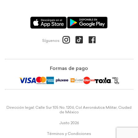
Síguenos:
Formas de pago
Dirección legal: Calle Sur 105 No. 1206, Col Aeronáutica Militar, Ciudad
de México
Justo 2026
Términos y Condiciones