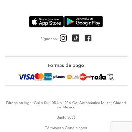
Síguenos:
Formas de pago
Dirección legal: Calle Sur 105 No. 1206, Col Aeronáutica Militar, Ciudad
de México
Justo 2026
Términos y Condiciones