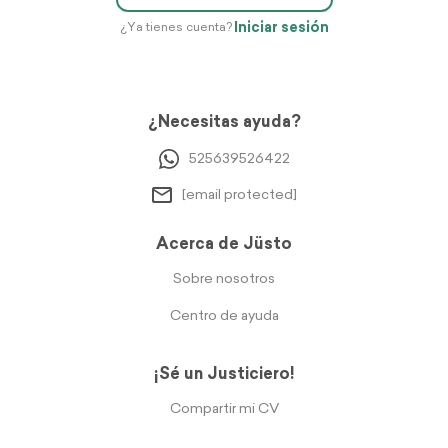
Iniciar sesión
¿Ya tienes cuenta?
¿Necesitas ayuda?
525639526422
[email protected]
Acerca de Jüsto
Sobre nosotros
Centro de ayuda
¡Sé un Justiciero!
Compartir mi CV