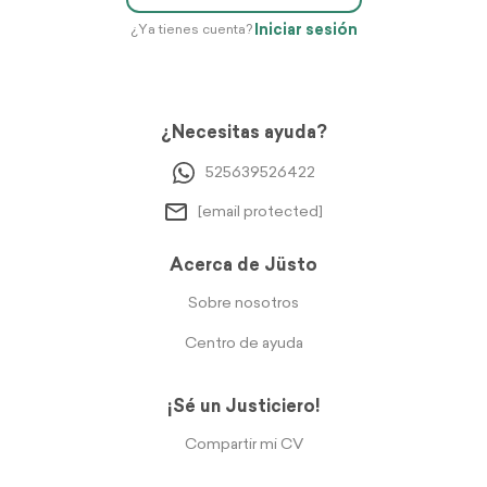
Iniciar sesión
¿Ya tienes cuenta?
¿Necesitas ayuda?
525639526422
[email protected]
Acerca de Jüsto
Sobre nosotros
Centro de ayuda
¡Sé un Justiciero!
Compartir mi CV