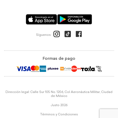
Síguenos:
Formas de pago
Dirección legal: Calle Sur 105 No. 1206, Col Aeronáutica Militar, Ciudad
de México
Justo 2026
Términos y Condiciones