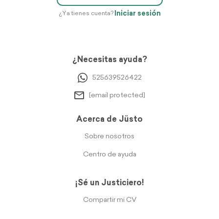
Iniciar sesión
¿Ya tienes cuenta?
¿Necesitas ayuda?
525639526422
[email protected]
Acerca de Jüsto
Sobre nosotros
Centro de ayuda
¡Sé un Justiciero!
Compartir mi CV