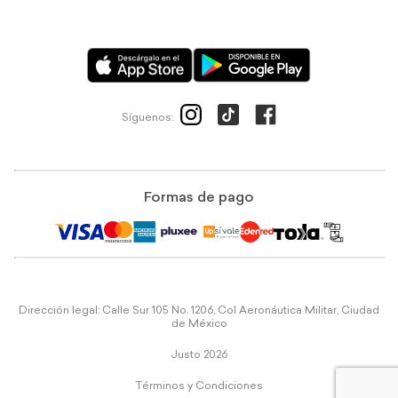
Síguenos:
Formas de pago
Dirección legal: Calle Sur 105 No. 1206, Col Aeronáutica Militar, Ciudad
de México
Justo 2026
Términos y Condiciones