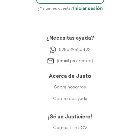
Iniciar sesión
¿Ya tienes cuenta?
¿Necesitas ayuda?
525639526422
[email protected]
Acerca de Jüsto
Sobre nosotros
Centro de ayuda
¡Sé un Justiciero!
Compartir mi CV