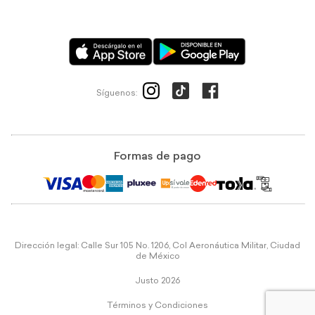
Síguenos:
Formas de pago
Dirección legal: Calle Sur 105 No. 1206, Col Aeronáutica Militar, Ciudad
de México
Justo 2026
Términos y Condiciones