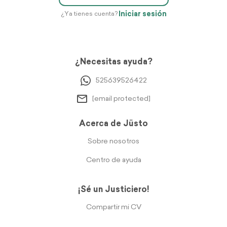
Iniciar sesión
¿Ya tienes cuenta?
¿Necesitas ayuda?
525639526422
[email protected]
Acerca de Jüsto
Sobre nosotros
Centro de ayuda
¡Sé un Justiciero!
Compartir mi CV