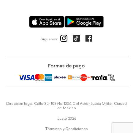
Síguenos:
Formas de pago
Dirección legal: Calle Sur 105 No. 1206, Col Aeronáutica Militar, Ciudad
de México
Justo 2026
Términos y Condiciones