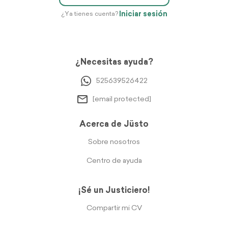
Iniciar sesión
¿Ya tienes cuenta?
¿Necesitas ayuda?
525639526422
[email protected]
Acerca de Jüsto
Sobre nosotros
Centro de ayuda
¡Sé un Justiciero!
Compartir mi CV