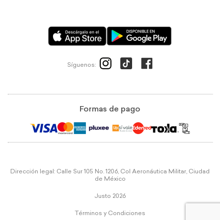
Síguenos:
Formas de pago
Dirección legal: Calle Sur 105 No. 1206, Col Aeronáutica Militar, Ciudad
de México
Justo 2026
Términos y Condiciones