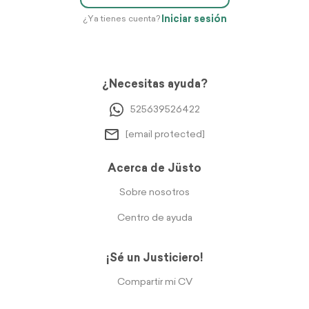
Iniciar sesión
¿Ya tienes cuenta?
¿Necesitas ayuda?
525639526422
[email protected]
Acerca de Jüsto
Sobre nosotros
Centro de ayuda
¡Sé un Justiciero!
Compartir mi CV