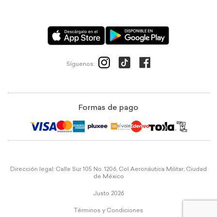
Síguenos:
Formas de pago
Dirección legal: Calle Sur 105 No. 1206, Col Aeronáutica Militar, Ciudad
de México
Justo 2026
Términos y Condiciones