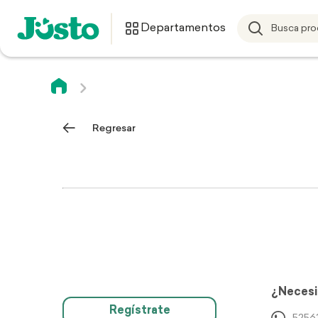
Departamentos
Regresar
¿Necesi
Regístrate