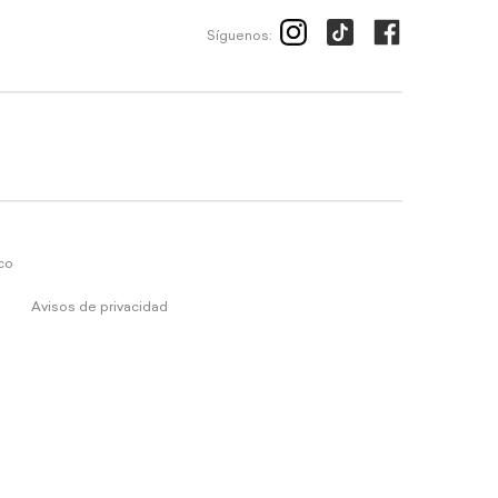
Síguenos:
ico
Avisos de privacidad