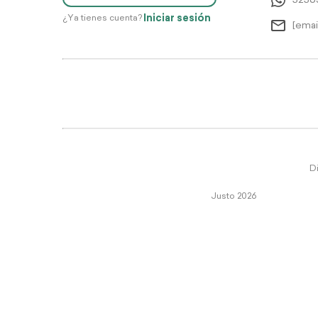
5256
Iniciar sesión
¿Ya tienes cuenta?
[emai
Di
Justo 2026