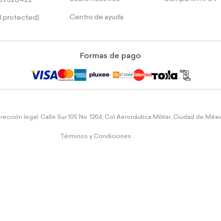
39526422
Centro de ayuda
l protected]
Formas de pago
rección legal: Calle Sur 105 No. 1206, Col Aeronáutica Militar, Ciudad de Méx
Términos y Condiciones