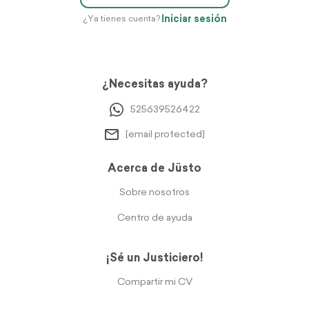
Iniciar sesión
¿Ya tienes cuenta?
¿Necesitas ayuda?
525639526422
[email protected]
Acerca de Jüsto
Sobre nosotros
Centro de ayuda
¡Sé un Justiciero!
Compartir mi CV