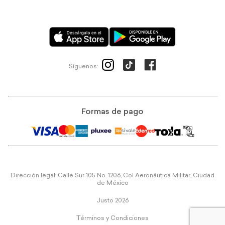
Síguenos:
Formas de pago
Dirección legal: Calle Sur 105 No. 1206, Col Aeronáutica Militar, Ciudad
de México
Justo 2026
Términos y Condiciones