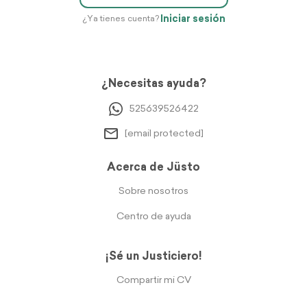
Iniciar sesión
¿Ya tienes cuenta?
¿Necesitas ayuda?
525639526422
[email protected]
Acerca de Jüsto
Sobre nosotros
Centro de ayuda
¡Sé un Justiciero!
Compartir mi CV