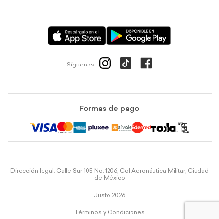
Síguenos:
Formas de pago
Dirección legal: Calle Sur 105 No. 1206, Col Aeronáutica Militar, Ciudad
de México
Justo 2026
Términos y Condiciones