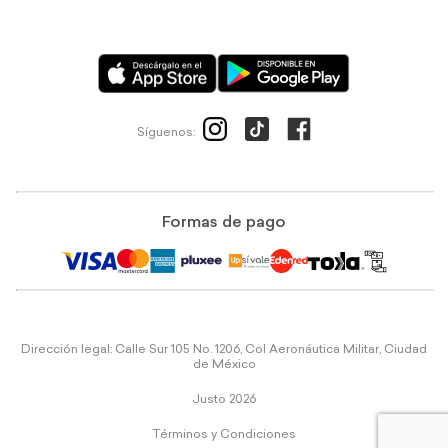
Síguenos:
Formas de pago
Dirección legal: Calle Sur 105 No. 1206, Col Aeronáutica Militar, Ciudad
de México
Justo 2026
Términos y Condiciones