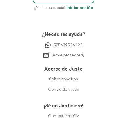
Iniciar sesión
¿Ya tienes cuenta?
¿Necesitas ayuda?
525639526422
[email protected]
Acerca de Jüsto
Sobre nosotros
Centro de ayuda
¡Sé un Justiciero!
Compartir mi CV