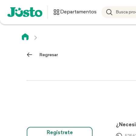
Departamentos
Regresar
¿Necesi
Regístrate