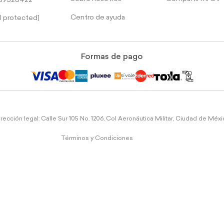
39526422
Centro de ayuda
l protected]
Formas de pago
rección legal: Calle Sur 105 No. 1206, Col Aeronáutica Militar, Ciudad de Méx
Términos y Condiciones