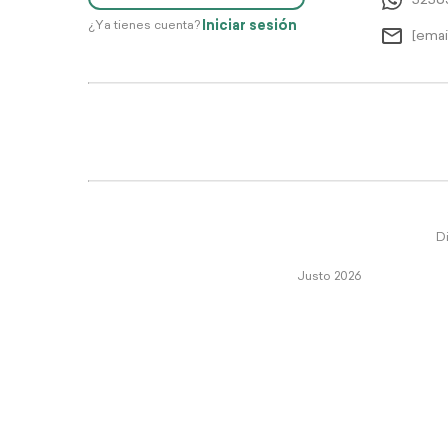
5256
Iniciar sesión
¿Ya tienes cuenta?
[emai
Di
Justo 2026