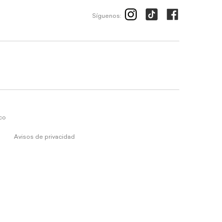
Síguenos:
ico
Avisos de privacidad