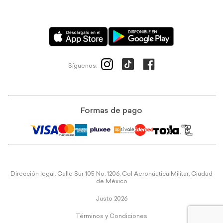
Síguenos:
Formas de pago
Dirección legal: Calle Sur 105 No. 1206, Col Aeronáutica Militar, Ciudad
de México
Justo 2026
Términos y Condiciones