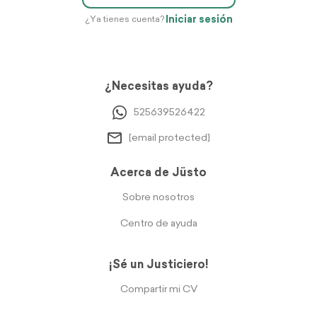
Iniciar sesión
¿Ya tienes cuenta?
¿Necesitas ayuda?
525639526422
[email protected]
Acerca de Jüsto
Sobre nosotros
Centro de ayuda
¡Sé un Justiciero!
Compartir mi CV