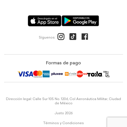
Síguenos:
Formas de pago
Dirección legal: Calle Sur 105 No. 1206, Col Aeronáutica Militar, Ciudad
de México
Justo 2026
Términos y Condiciones