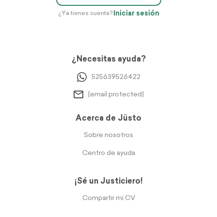
Iniciar sesión
¿Ya tienes cuenta?
¿Necesitas ayuda?
525639526422
[email protected]
Acerca de Jüsto
Sobre nosotros
Centro de ayuda
¡Sé un Justiciero!
Compartir mi CV