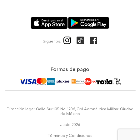
Síguenos:
Formas de pago
Dirección legal: Calle Sur 105 No. 1206, Col Aeronáutica Militar, Ciudad
de México
Justo 2026
Términos y Condiciones