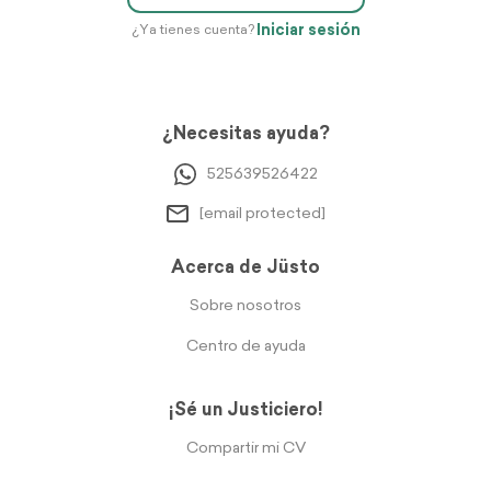
Iniciar sesión
¿Ya tienes cuenta?
¿Necesitas ayuda?
525639526422
[email protected]
Acerca de Jüsto
Sobre nosotros
Centro de ayuda
¡Sé un Justiciero!
Compartir mi CV