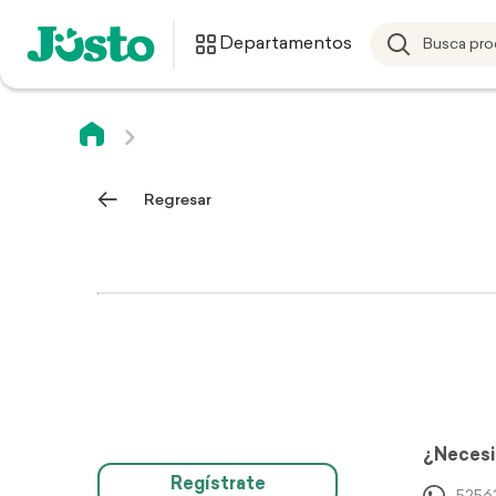
Departamentos
Regresar
¿Necesi
Regístrate