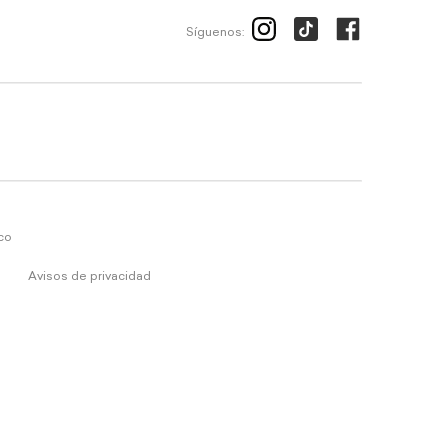
Síguenos:
ico
Avisos de privacidad