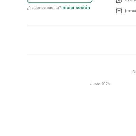
5256
Iniciar sesión
¿Ya tienes cuenta?
[emai
Di
Justo 2026