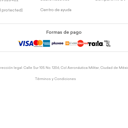
39526422
Centro de ayuda
l protected]
Formas de pago
rección legal: Calle Sur 105 No. 1206, Col Aeronáutica Militar, Ciudad de Méx
Términos y Condiciones