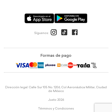
Síguenos:
Formas de pago
Dirección legal: Calle Sur 105 No. 1206, Col Aeronáutica Militar, Ciudad
de México
Justo 2026
Términos y Condiciones