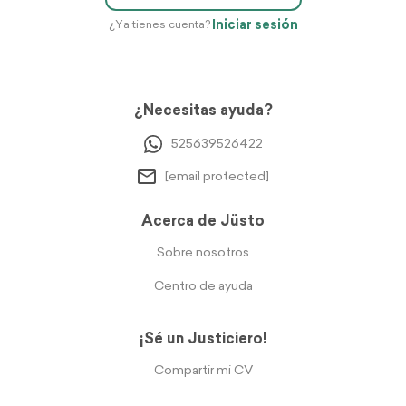
Iniciar sesión
¿Ya tienes cuenta?
¿Necesitas ayuda?
525639526422
[email protected]
Acerca de Jüsto
Sobre nosotros
Centro de ayuda
¡Sé un Justiciero!
Compartir mi CV