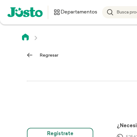
Departamentos
Regresar
¿Necesi
Regístrate