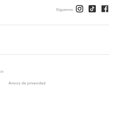
Síguenos:
ico
Avisos de privacidad