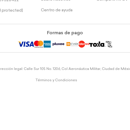
39526422
Centro de ayuda
l protected]
Formas de pago
rección legal: Calle Sur 105 No. 1206, Col Aeronáutica Militar, Ciudad de Méx
Términos y Condiciones