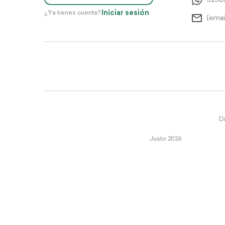
5256
Iniciar sesión
¿Ya tienes cuenta?
[emai
Di
Justo 2026