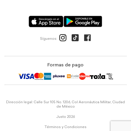
Síguenos:
Formas de pago
Dirección legal: Calle Sur 105 No. 1206, Col Aeronáutica Militar, Ciudad
de México
Justo 2026
Términos y Condiciones