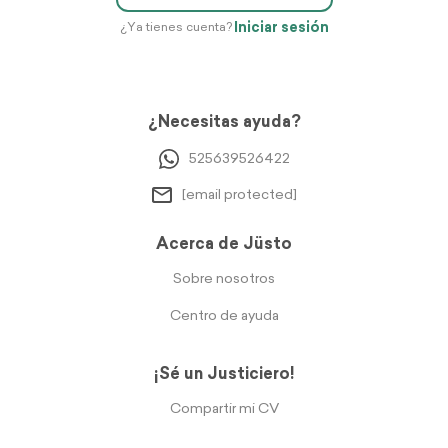
Iniciar sesión
¿Ya tienes cuenta?
¿Necesitas ayuda?
525639526422
[email protected]
Acerca de Jüsto
Sobre nosotros
Centro de ayuda
¡Sé un Justiciero!
Compartir mi CV