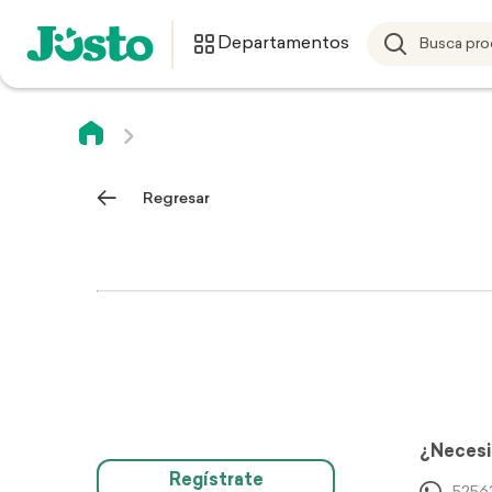
Departamentos
Regresar
¿Necesi
Regístrate