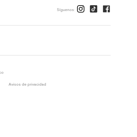
Síguenos:
ico
Avisos de privacidad