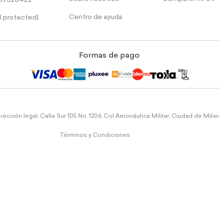
39526422
Centro de ayuda
l protected]
Formas de pago
rección legal: Calle Sur 105 No. 1206, Col Aeronáutica Militar, Ciudad de Méx
Términos y Condiciones