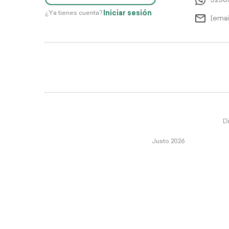
5256
Iniciar sesión
¿Ya tienes cuenta?
[emai
Di
Justo 2026