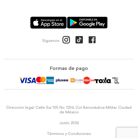
Síguenos:
Formas de pago
Dirección legal: Calle Sur 105 No. 1206, Col Aeronáutica Militar, Ciudad
de México
Justo 2026
Términos y Condiciones