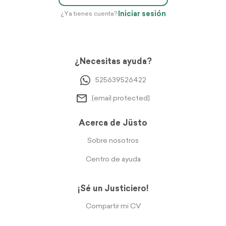
Iniciar sesión
¿Ya tienes cuenta?
¿Necesitas ayuda?
525639526422
[email protected]
Acerca de Jüsto
Sobre nosotros
Centro de ayuda
¡Sé un Justiciero!
Compartir mi CV