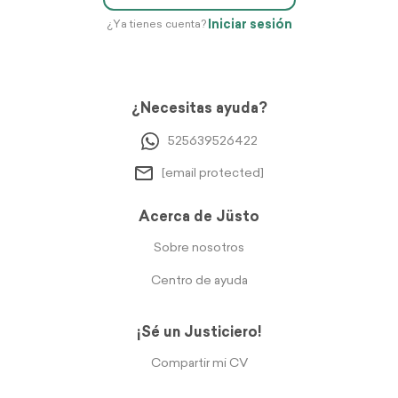
Iniciar sesión
¿Ya tienes cuenta?
¿Necesitas ayuda?
525639526422
[email protected]
Acerca de Jüsto
Sobre nosotros
Centro de ayuda
¡Sé un Justiciero!
Compartir mi CV