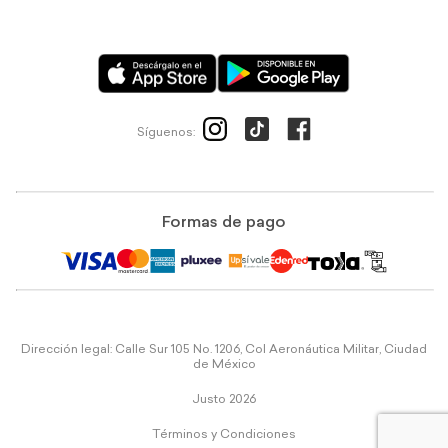
Síguenos:
Formas de pago
Dirección legal: Calle Sur 105 No. 1206, Col Aeronáutica Militar, Ciudad
de México
Justo 2026
Términos y Condiciones