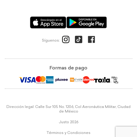
Síguenos:
Formas de pago
Dirección legal: Calle Sur 105 No. 1206, Col Aeronáutica Militar, Ciudad
de México
Justo 2026
Términos y Condiciones