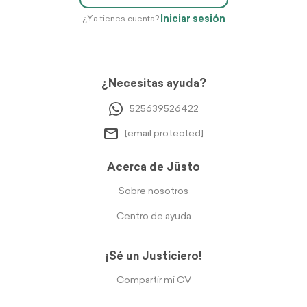
Iniciar sesión
¿Ya tienes cuenta?
¿Necesitas ayuda?
525639526422
[email protected]
Acerca de Jüsto
Sobre nosotros
Centro de ayuda
¡Sé un Justiciero!
Compartir mi CV