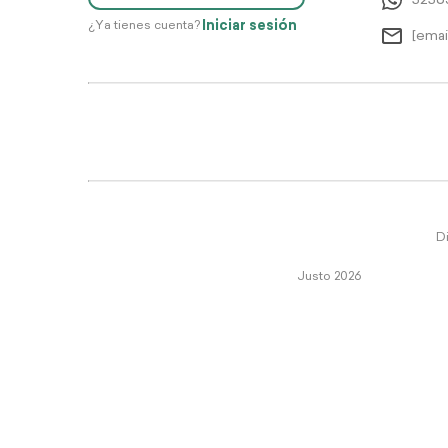
5256
Iniciar sesión
¿Ya tienes cuenta?
[emai
Di
Justo 2026