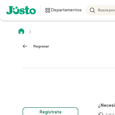
Departamentos
Regresar
¿Necesi
Regístrate