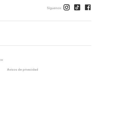
Síguenos:
ico
Avisos de privacidad