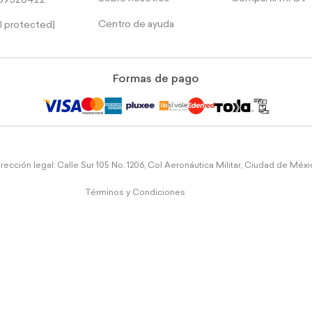
39526422
Centro de ayuda
l protected]
Formas de pago
rección legal: Calle Sur 105 No. 1206, Col Aeronáutica Militar, Ciudad de Méx
Términos y Condiciones