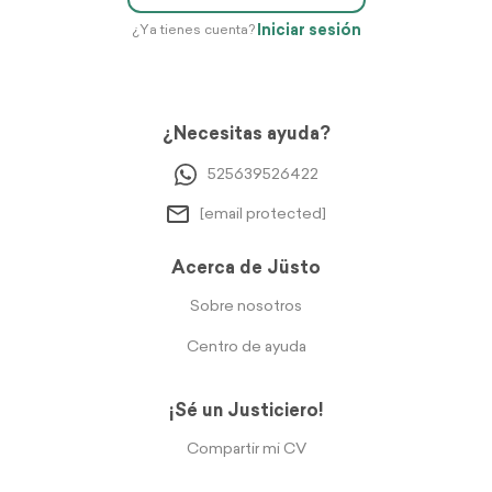
Iniciar sesión
¿Ya tienes cuenta?
¿Necesitas ayuda?
525639526422
[email protected]
Acerca de Jüsto
Sobre nosotros
Centro de ayuda
¡Sé un Justiciero!
Compartir mi CV