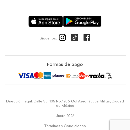
Síguenos:
Formas de pago
Dirección legal: Calle Sur 105 No. 1206, Col Aeronáutica Militar, Ciudad
de México
Justo 2026
Términos y Condiciones