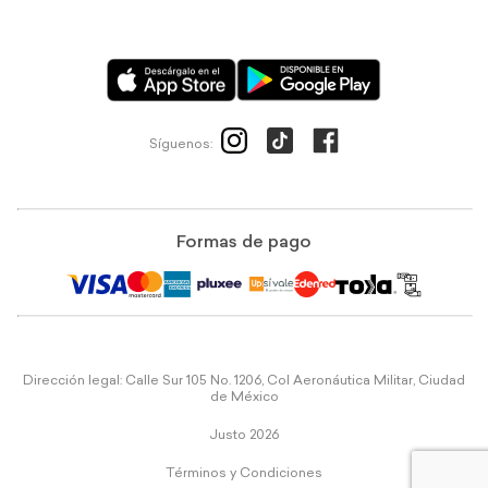
Síguenos:
Formas de pago
Dirección legal: Calle Sur 105 No. 1206, Col Aeronáutica Militar, Ciudad
de México
Justo 2026
Términos y Condiciones