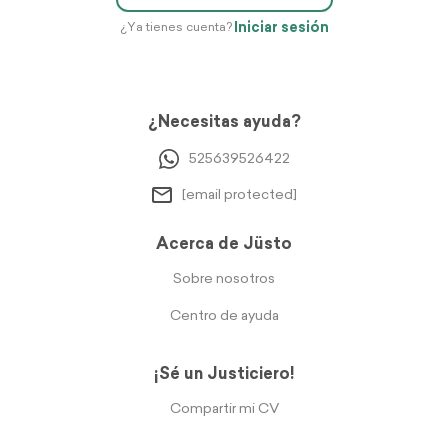
Iniciar sesión
¿Ya tienes cuenta?
¿Necesitas ayuda?
525639526422
[email protected]
Acerca de Jüsto
Sobre nosotros
Centro de ayuda
¡Sé un Justiciero!
Compartir mi CV