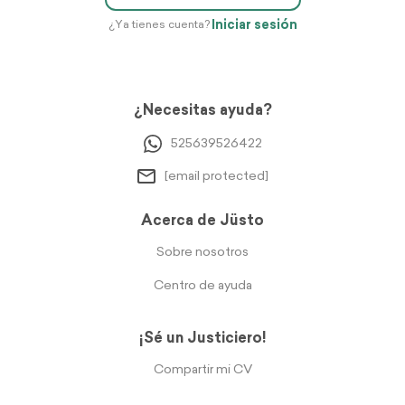
Iniciar sesión
¿Ya tienes cuenta?
¿Necesitas ayuda?
525639526422
[email protected]
Acerca de Jüsto
Sobre nosotros
Centro de ayuda
¡Sé un Justiciero!
Compartir mi CV