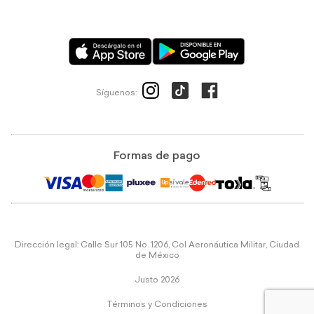
Síguenos:
Formas de pago
Dirección legal: Calle Sur 105 No. 1206, Col Aeronáutica Militar, Ciudad
de México
Justo 2026
Términos y Condiciones