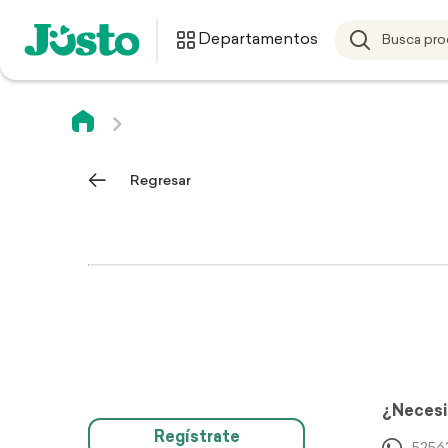
Departamentos
Regresar
¿Necesi
Regístrate