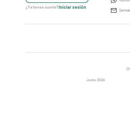
5256
Iniciar sesión
¿Ya tienes cuenta?
[emai
Di
Justo 2026