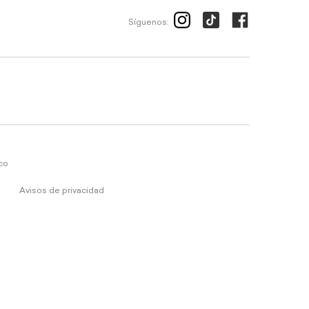
Síguenos:
ico
Avisos de privacidad