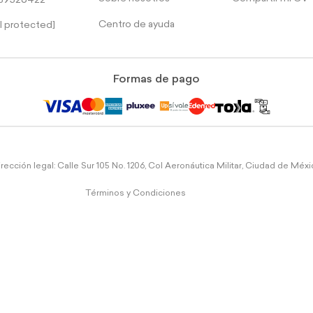
39526422
Centro de ayuda
l protected]
Formas de pago
rección legal: Calle Sur 105 No. 1206, Col Aeronáutica Militar, Ciudad de Méx
Términos y Condiciones