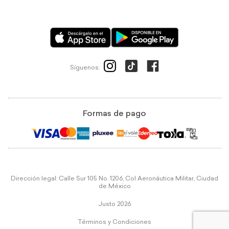
Síguenos:
Formas de pago
Dirección legal: Calle Sur 105 No. 1206, Col Aeronáutica Militar, Ciudad
de México
Justo 2026
Términos y Condiciones