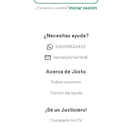
Iniciar sesión
¿Ya tienes cuenta?
¿Necesitas ayuda?
525639526422
[email protected]
Acerca de Jüsto
Sobre nosotros
Centro de ayuda
¡Sé un Justiciero!
Compartir mi CV