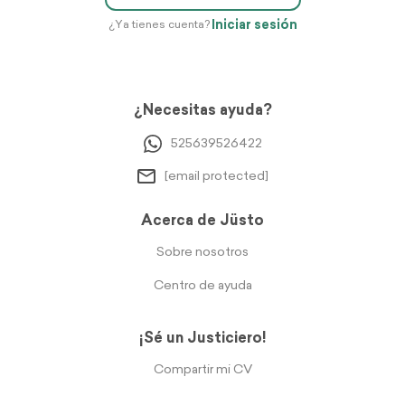
Iniciar sesión
¿Ya tienes cuenta?
¿Necesitas ayuda?
525639526422
[email protected]
Acerca de Jüsto
Sobre nosotros
Centro de ayuda
¡Sé un Justiciero!
Compartir mi CV