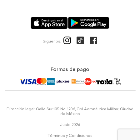
Síguenos:
Formas de pago
Dirección legal: Calle Sur 105 No. 1206, Col Aeronáutica Militar, Ciudad
de México
Justo 2026
Términos y Condiciones