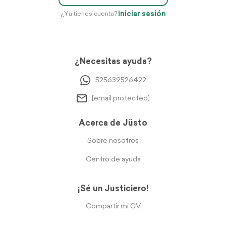
Iniciar sesión
¿Ya tienes cuenta?
¿Necesitas ayuda?
525639526422
[email protected]
Acerca de Jüsto
Sobre nosotros
Centro de ayuda
¡Sé un Justiciero!
Compartir mi CV