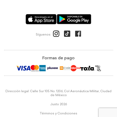
Síguenos:
Formas de pago
Dirección legal: Calle Sur 105 No. 1206, Col Aeronáutica Militar, Ciudad
de México
Justo 2026
Términos y Condiciones