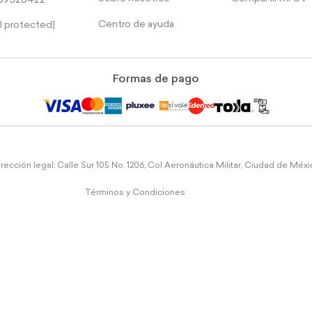
39526422
Centro de ayuda
l protected]
Formas de pago
rección legal: Calle Sur 105 No. 1206, Col Aeronáutica Militar, Ciudad de Méx
Términos y Condiciones