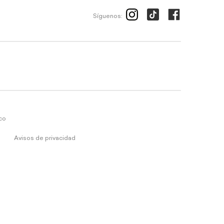
Síguenos:
ico
Avisos de privacidad