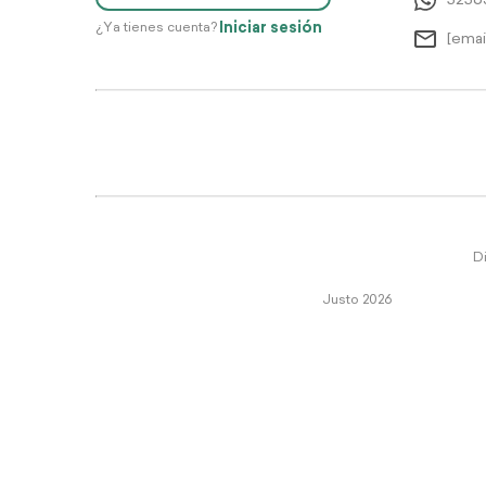
5256
Iniciar sesión
¿Ya tienes cuenta?
[emai
Di
Justo 2026