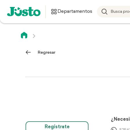
Departamentos
Regresar
¿Necesi
Regístrate