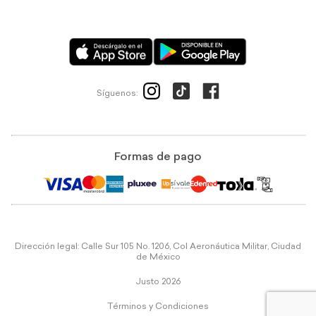
Síguenos:
Formas de pago
Dirección legal: Calle Sur 105 No. 1206, Col Aeronáutica Militar, Ciudad
de México
Justo 2026
Términos y Condiciones