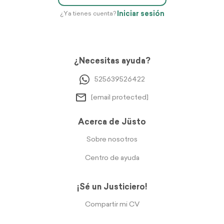
Iniciar sesión
¿Ya tienes cuenta?
¿Necesitas ayuda?
525639526422
[email protected]
Acerca de Jüsto
Sobre nosotros
Centro de ayuda
¡Sé un Justiciero!
Compartir mi CV